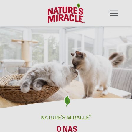
NATURE'S MIRACLE®
O NAS