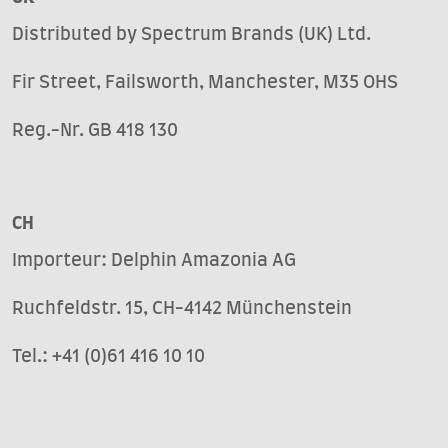
Distributed by Spectrum Brands (UK) Ltd.
Fir Street, Failsworth, Manchester, M35 OHS
Reg.-Nr. GB 418 130
CH
Importeur: Delphin Amazonia AG
Ruchfeldstr. 15, CH-4142 Münchenstein
Tel.: +41 (0)61 416 10 10