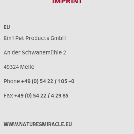
IMPRINT
EU
8in1 Pet Products GmbH
An der Schwanemühle 2
49324 Melle
Phone
+49 (0) 54 22 / 1 05 -0
Fax
+49 (0) 54 22 / 4 29 85
WWW.NATURESMIRACLE.EU