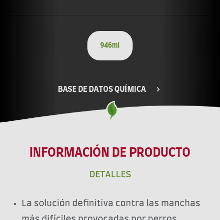
946ml
BASE DE DATOS QUÍMICA
INFORMACIÓN DE PRODUCTO
DETALLES
La solución definitiva contra las manchas
más difíciles provocadas por perros