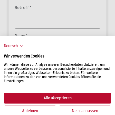
*
Betreff
*
Name
Deutsch
Wir verwenden Cookies
*
E-Mail Adresse
Wir können diese zur Analyse unserer Besucherdaten platzieren, um
unsere Webseite zu verbessern, personalisierte Inhalte anzuzeigen und
Ihnen ein großartiges Webseiten-Erlebnis zu bieten. Für weitere
Informationen zu den von uns verwendeten Cookies öffnen Sie die
Einstellungen.
*
Nachricht
Alle akzeptieren
Ablehnen
Nein, anpassen